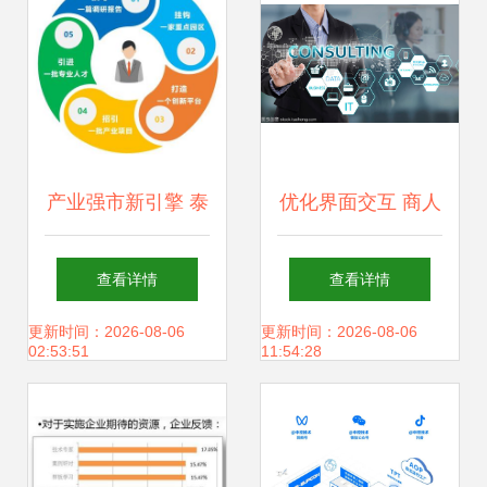
创新
产业强市新引擎 泰
优化界面交互 商人
州7支重点产业服
手选择咨询措辞与
查看详情
查看详情
务队扬帆起航，赋
技术服务屏幕设计
更新时间：2026-08-06
更新时间：2026-08-06
02:53:51
11:54:28
能技术创新与产业
探讨
升级