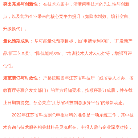
突出亮点与创新性：
在技术方案中，清晰阐明技术的先进性与创新
点，以及能为企业带来的核心竞争力提升（如降本增效、填补空白、
升级换代）。
量化预期成果：
尽可能量化预期目标，如“申请专利X项”、“开发新产
品/新工艺X项”、“降低能耗X%”、“培训技术人才X人次”等，增强可评
估性。
规范装订与时效性：
严格按照当年江苏省科技厅（或省委人才办、省
教育厅等联合发文部门）的官方通知要求，按顺序装订成册，并在截
止日期前提交。务必关注“江苏省科技副总服务平台”的最新动态。
2022年江苏省科技副总申报材料的准备是一项系统工作，其中技
术咨询与技术服务相关材料是灵魂所在。申报人需与企业深度对接，