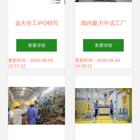
远大住工IPO特写
国内最大中试工厂
张氏兄弟的财富“竞
落成，生物制造领
查看详情
查看详情
争”与技术咨询及服
域迎来里程碑式突
更新时间：2026-08-06
更新时间：2026-08-06
16:57:02
14:58:01
务蓝图
破